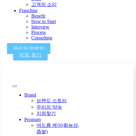
고객의 소리
Franchise
Benefit
How to Start
Interview
Process
Consulting
관리일정예약
지점 찾기
Brand
브랜드 스토리
우리의 약속
지점찾기
Program
여드름 케어(화농성,
좁쌀)