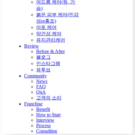
여드름 케어(등, 가
슴)
붉은 피부 케어(민감
성or홍조)
아토 케어
약건성 케어
유지관리케어
Review
Before & After
블로그
인스타그램
유투브
Community
News
FAQ
QnA
고객의 소리
Franchise
Benefit
How to Start
Interview
Process
Consulting