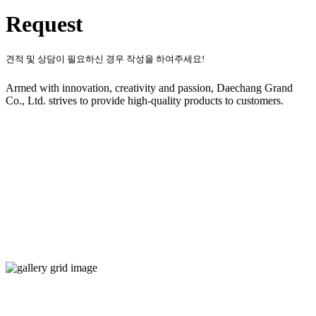
Request
견적 및 상담이 필요하신 경우 작성을 하여주세요!
Armed with innovation, creativity and passion, Daechang Grand
Co., Ltd. strives to provide high-quality products to customers.
Quick Contact
Interior Photo