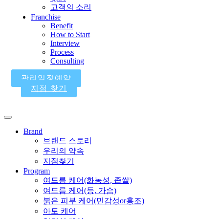
고객의 소리
Franchise
Benefit
How to Start
Interview
Process
Consulting
관리일정예약
지점 찾기
Brand
브랜드 스토리
우리의 약속
지점찾기
Program
여드름 케어(화농성, 좁쌀)
여드름 케어(등, 가슴)
붉은 피부 케어(민감성or홍조)
아토 케어