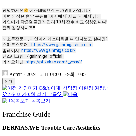
안녕하세요
에스테틱브랜드 가인미가입니다.
이번 영상은 음악 유튜브' 예지예지' 채널 '신예지'님의
가인미가 작은얼굴관리 관리 10회 전후 비교 영상입니다!
함께 감상하시죠!!
⊙ 소두전문가, 가인미가 에스테틱을 더 만나보고 싶다면?
스마트스토어 -
https://www.gainmigashop.com
홈페이지:
https://www.gainmiga.co.kr/
인스타그램:
/ gainmiga_official
카카오채널:
https://pf.kakao.com/_yxcivV
Admin
· 2024-12-11 01:00 · 조회 1045
인쇄
가인미가 Q&A 이대, 청담점 이현정 원장님
💛가인미가 6월 정기 교육💛
목록보기
Franchise Guide
DERMASAVE
Trouble Care
Aesthetics